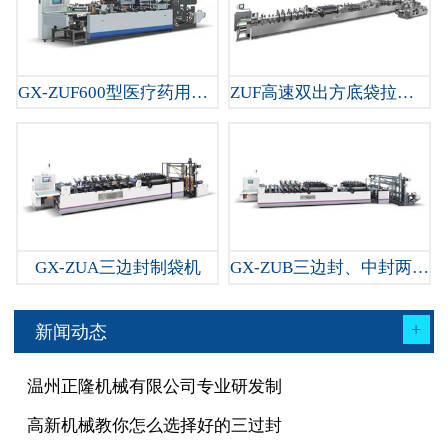
GX-ZUF600型医疗药用纸塑袋制袋机
ZUF高速双出方底袋拉链制袋机
GX-ZUA三边封制袋机
GX-ZUB三边封、中封两用制袋机
+
新闻动态
温州正隆机械有限公司专业研发制
高新机械教你怎么选择好的三过封