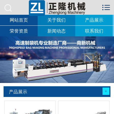


首页

关于我们
网站首页
关于我们
产品展示
荣誉资质
新闻动态
联系我们
新闻动态
产品展示
荣誉资质
联系我们
+
产品展示