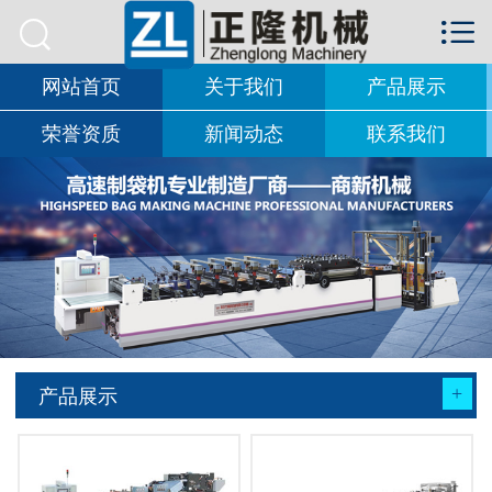


首页

关于我们
网站首页
关于我们
产品展示
荣誉资质
新闻动态
联系我们
新闻动态
产品展示
荣誉资质
联系我们
+
产品展示